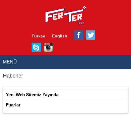
Türkçe
English
MENÜ
Haberler
Yeni Web Sitemiz Yayında
Fuarlar